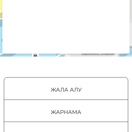
ЖАЛҒА АЛУ
ЖАРНАМА