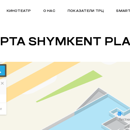
КИНОТЕАТР
О НАС
ПОКАЗАТЕЛИ ТРЦ
SMART
РТА SHYMKENT PL