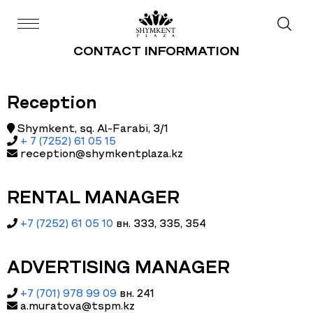
CONTACT INFORMATION
Reception
Shymkent, sq. Al-Farabi, 3/1
+ 7 (7252) 61 05 15
reception@shymkentplaza.kz
RENTAL MANAGER
+7 (7252) 61 05 10
вн. 333, 335, 354
ADVERTISING MANAGER
+7 (701) 978 99 09
вн. 241
a.muratova@tspm.kz